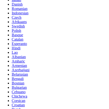
Danish
Romanian
Indonesian
Czech
Afrikaans
Swedish
Polish
Basque
Catalan
Esperanto
Hindi
Lao
Albanian
Amharic
Armenian
Azerbaijani
Belarusian
Bengali
Bosnian
Bulgarian
Cebuano
Chichewa
Corsican
Croatian