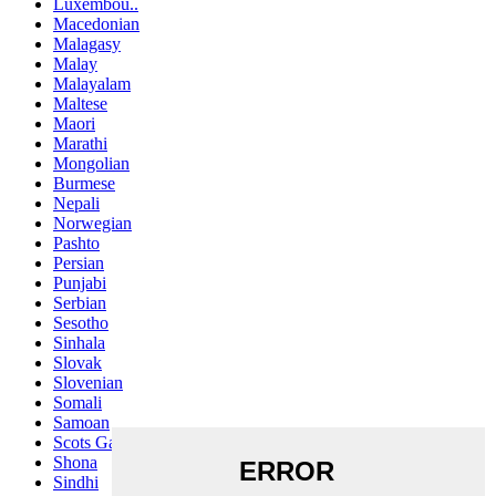
Luxembou..
Macedonian
Malagasy
Malay
Malayalam
Maltese
Maori
Marathi
Mongolian
Burmese
Nepali
Norwegian
Pashto
Persian
Punjabi
Serbian
Sesotho
Sinhala
Slovak
Slovenian
Somali
Samoan
Scots Gaelic
Shona
Sindhi