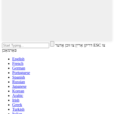
דריקן אַרייַן צו זוכן אָדער ESC צו
פאַרמאַכן
English
French
German
Portuguese
Spanish
Russian
Japanese
Korean
Arabic
Irish
Greek
Turkish
Italian