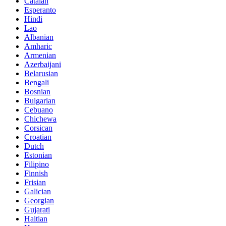
Catalan
Esperanto
Hindi
Lao
Albanian
Amharic
Armenian
Azerbaijani
Belarusian
Bengali
Bosnian
Bulgarian
Cebuano
Chichewa
Corsican
Croatian
Dutch
Estonian
Filipino
Finnish
Frisian
Galician
Georgian
Gujarati
Haitian