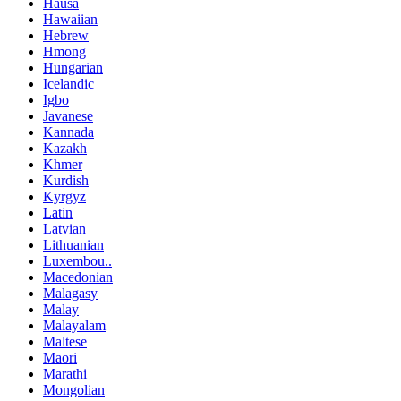
Hausa
Hawaiian
Hebrew
Hmong
Hungarian
Icelandic
Igbo
Javanese
Kannada
Kazakh
Khmer
Kurdish
Kyrgyz
Latin
Latvian
Lithuanian
Luxembou..
Macedonian
Malagasy
Malay
Malayalam
Maltese
Maori
Marathi
Mongolian